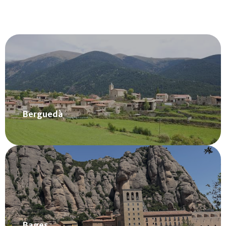
Zona de Berguedà
Saber més
Berguedà
Zona de Bages
Saber més
Bages