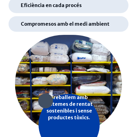
Eficiència en cada procés
Compromesos amb el medi ambient
Treballem amb
sistemes de rentat
sostenibles i sense
productes tòxics.