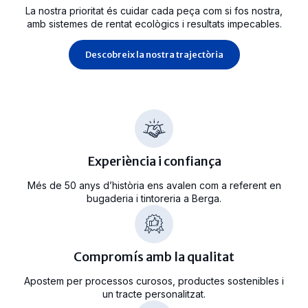
La nostra prioritat és cuidar cada peça com si fos nostra,
amb sistemes de rentat ecològics i resultats impecables.
Descobreix la nostra trajectòria
Experiència i confiança
Més de 50 anys d’història ens avalen com a referent en
bugaderia i tintoreria a Berga.
Compromís amb la qualitat
Apostem per processos curosos, productes sostenibles i
un tracte personalitzat.