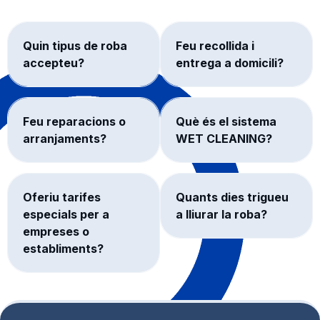
Quin tipus de roba
Feu recollida i
accepteu?
entrega a domicili?
Feu reparacions o
Què és el sistema
arranjaments?
WET CLEANING?
Oferiu tarifes
Quants dies trigueu
especials per a
a lliurar la roba?
empreses o
establiments?