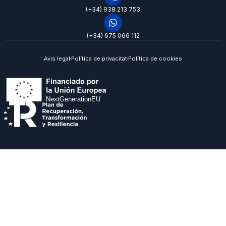
(+34) 938 213 753
(+34) 675 066 112
Avis legal
Política de privacitat
Política de cookies
NextGenerationEU