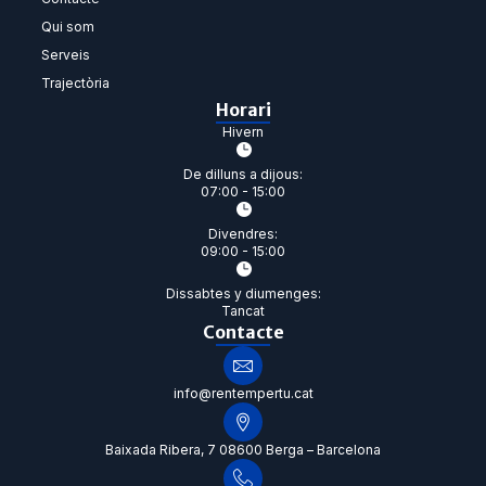
Qui som
Serveis
Trajectòria
Horari
Hivern
De dilluns a dijous:
07:00 - 15:00
Divendres:
09:00 - 15:00
Dissabtes y diumenges:
Tancat
Contacte
info@rentempertu.cat
Baixada Ribera, 7 08600 Berga – Barcelona