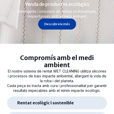
Venda de productes ecològics
Detergents i solucions de neteja professionals,
respectuoses amb el medi ambient.
Descobreix més
Compromís amb el medi
ambient
El nostre sistema de rentat WET CLEANING utilitza silicones
i processos de baix impacte ambiental, allargant la vida de
la roba i del planeta.
Cada peça es tracta amb cura i professionalitat per garantir
resultats impecables amb el mínim impacte ecològic.
Rentat ecològic i sostenible