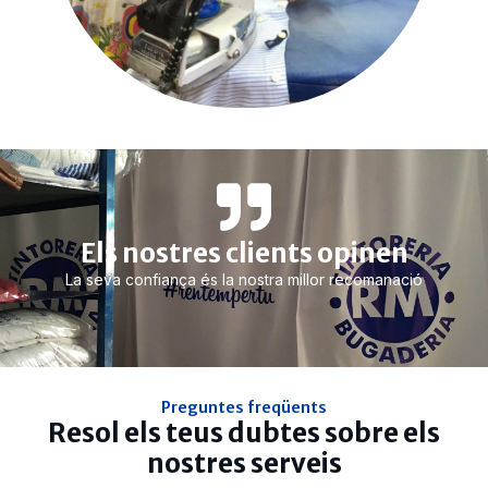
Els nostres clients opinen
La seva confiança és la nostra millor recomanació
Preguntes freqüents
Resol els teus dubtes sobre els
nostres serveis