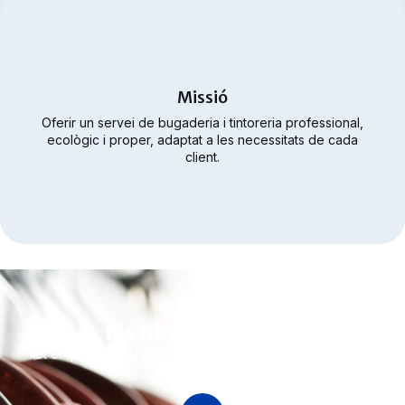
Missió
Oferir un servei de bugaderia i tintoreria professional,
ecològic i proper, adaptat a les necessitats de cada
client.
Els nostres serveis
Tot el que necessites per cuidar la teva roba amb qualitat i
sostenibilitat.