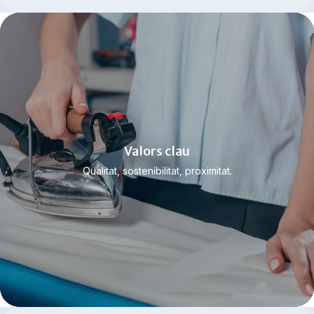
Valors clau
Saber més
Qualitat, sostenibilitat, proximitat.